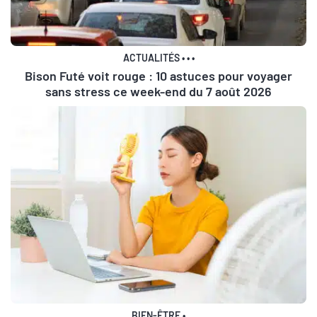
ACTUALITÉS
•
•
•
Bison Futé voit rouge : 10 astuces pour voyager
sans stress ce week-end du 7 août 2026
BIEN-ÊTRE
•