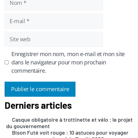
E-
mail
Site
web
Enregistrer mon nom, mon e-mail et mon site
dans le navigateur pour mon prochain
commentaire.
Derniers articles
A
l
Casque obligatoire à trottinette et vélo : le projet
t
du gouvernement
e
Bison Futé voit rouge : 10 astuces pour voyager
r