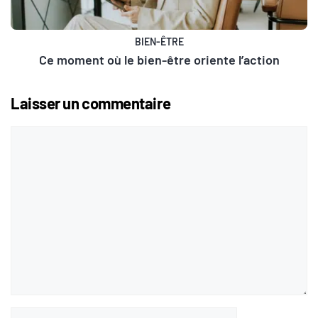
BIEN-ÊTRE
Ce moment où le bien-être oriente l’action
Laisser un commentaire
Commentaire
Nom