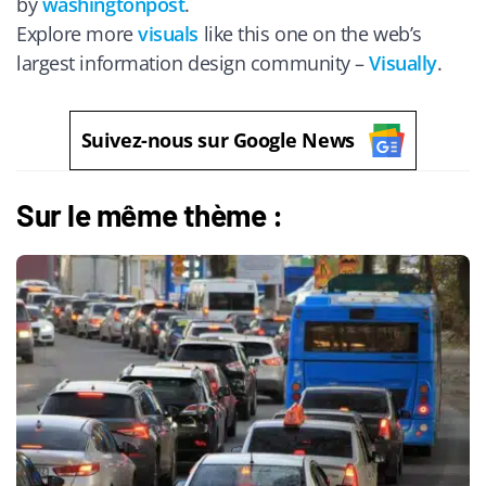
by
washingtonpost
.
Explore more
visuals
like this one on the web’s
largest information design community –
Visually
.
Suivez-nous sur Google News
Sur le même thème :