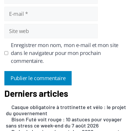
E-
mail
Site
web
Enregistrer mon nom, mon e-mail et mon site
dans le navigateur pour mon prochain
commentaire.
Derniers articles
A
l
Casque obligatoire à trottinette et vélo : le projet
t
du gouvernement
e
Bison Futé voit rouge : 10 astuces pour voyager
r
sans stress ce week-end du 7 août 2026