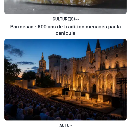
CULTURE(S)
•
•
Parmesan : 800 ans de tradition menacés par la
canicule
ACTU
•