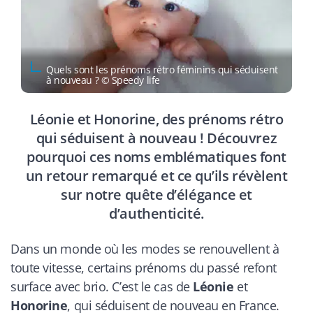
Quels sont les prénoms rétro féminins qui séduisent
à nouveau ? © Speedy life
Léonie et Honorine, des prénoms rétro
qui séduisent à nouveau ! Découvrez
pourquoi ces noms emblématiques font
un retour remarqué et ce qu’ils révèlent
sur notre quête d’élégance et
d’authenticité.
Dans un monde où les modes se renouvellent à
toute vitesse, certains prénoms du passé refont
surface avec brio. C’est le cas de
Léonie
et
Honorine
, qui séduisent de nouveau en France.