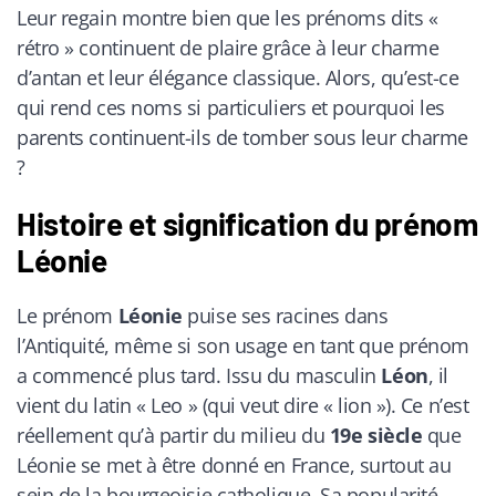
Leur regain montre bien que les prénoms dits «
rétro » continuent de plaire grâce à leur charme
d’antan et leur élégance classique. Alors, qu’est-ce
qui rend ces noms si particuliers et pourquoi les
parents continuent-ils de tomber sous leur charme
?
Histoire et signification du prénom
Léonie
Le prénom
Léonie
puise ses racines dans
l’Antiquité, même si son usage en tant que prénom
a commencé plus tard. Issu du masculin
Léon
, il
vient du latin « Leo » (qui veut dire « lion »). Ce n’est
réellement qu’à partir du milieu du
19e siècle
que
Léonie se met à être donné en France, surtout au
sein de la bourgeoisie catholique. Sa popularité