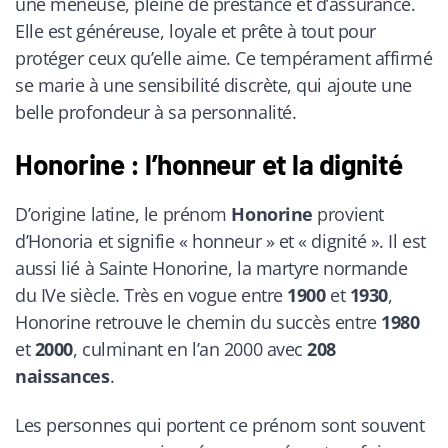
une meneuse, pleine de prestance et d’assurance.
Elle est généreuse, loyale et prête à tout pour
protéger ceux qu’elle aime. Ce tempérament affirmé
se marie à une sensibilité discrète, qui ajoute une
belle profondeur à sa personnalité.
Honorine : l’honneur et la dignité
D’origine latine, le prénom
Honorine
provient
d’Honoria et signifie « honneur » et « dignité ». Il est
aussi lié à Sainte Honorine, la martyre normande
du IVe siècle. Très en vogue entre
1900
et
1930
,
Honorine retrouve le chemin du succès entre
1980
et
2000
, culminant en l’an 2000 avec
208
naissances
.
Les personnes qui portent ce prénom sont souvent