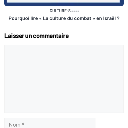
CULTURE-S
•
•
•
•
Pourquoi lire « La culture du combat » en Israël ?
Laisser un commentaire
Commentaire
Nom