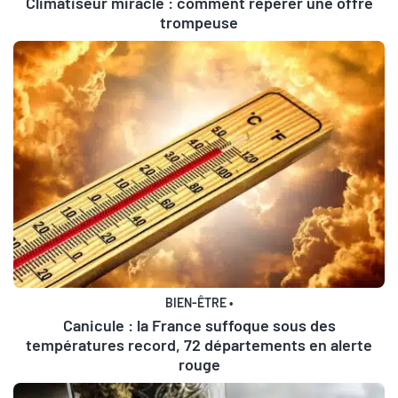
Climatiseur miracle : comment repérer une offre
trompeuse
BIEN-ÊTRE
•
Canicule : la France suffoque sous des
températures record, 72 départements en alerte
rouge