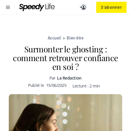
Aller
MENU
S'abonner
au
contenu
Accueil
>
Bien-être
Surmonter le ghosting :
comment retrouver confiance
en soi ?
Par
La Redaction
Publié le
15/06/2025
Lecture :
2
min