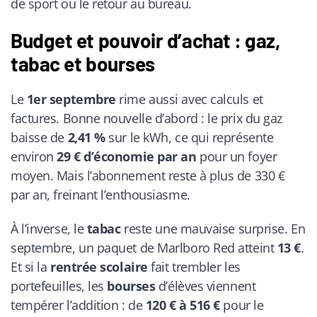
de sport ou le retour au bureau.
Budget et pouvoir d’achat : gaz,
tabac et bourses
Le
1er septembre
rime aussi avec calculs et
factures. Bonne nouvelle d’abord : le prix du gaz
baisse de
2,41 %
sur le kWh, ce qui représente
environ
29 € d’économie par an
pour un foyer
moyen. Mais l’abonnement reste à plus de 330 €
par an, freinant l’enthousiasme.
À l’inverse, le
tabac
reste une mauvaise surprise. En
septembre, un paquet de Marlboro Red atteint
13 €
.
Et si la
rentrée scolaire
fait trembler les
portefeuilles, les
bourses
d’élèves viennent
tempérer l’addition : de
120 € à 516 €
pour le