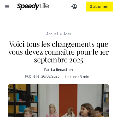
Aller
MENU
S'abonner
au
contenu
Accueil
>
Actu
Voici tous les changements que
vous devez connaître pour le 1er
septembre 2025
Par
La Redaction
Publié le
26/08/2025
Lecture :
3
min