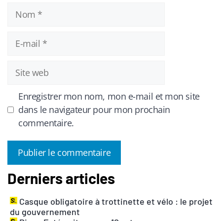
Nom
E-
mail
Site
web
Enregistrer mon nom, mon e-mail et mon site
dans le navigateur pour mon prochain
commentaire.
Derniers articles
A
l
Casque obligatoire à trottinette et vélo : le projet
t
du gouvernement
e