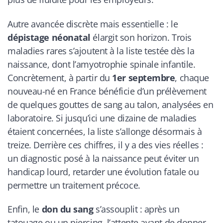
Autre avancée discrète mais essentielle : le
dépistage néonatal
élargit son horizon. Trois
maladies rares s’ajoutent à la liste testée dès la
naissance, dont l’amyotrophie spinale infantile.
Concrètement, à partir du
1er septembre
, chaque
nouveau-né en France bénéficie d’un prélèvement
de quelques gouttes de sang au talon, analysées en
laboratoire. Si jusqu’ici une dizaine de maladies
étaient concernées, la liste s’allonge désormais à
treize. Derrière ces chiffres, il y a des vies réelles :
un diagnostic posé à la naissance peut éviter un
handicap lourd, retarder une évolution fatale ou
permettre un traitement précoce.
Enfin, le
don du sang
s’assouplit : après un
tatouage ou un piercing, l’attente avant de donner