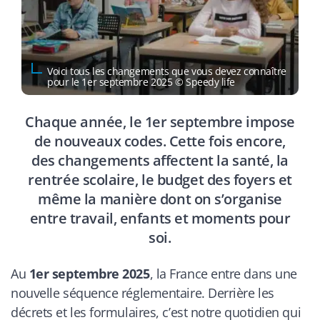
Voici tous les changements que vous devez connaître
pour le 1er septembre 2025 © Speedy life
Chaque année, le 1er septembre impose
de nouveaux codes. Cette fois encore,
des changements affectent la santé, la
rentrée scolaire, le budget des foyers et
même la manière dont on s’organise
entre travail, enfants et moments pour
soi.
Au
1er septembre 2025
, la France entre dans une
nouvelle séquence réglementaire. Derrière les
décrets et les formulaires, c’est notre quotidien qui