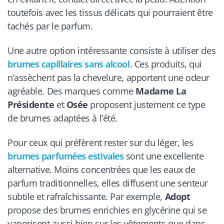
toutefois avec les tissus délicats qui pourraient être
tachés par le parfum.
Une autre option intéressante consiste à utiliser des
brumes capillaires sans alcool
. Ces produits, qui
n’assèchent pas la chevelure, apportent une odeur
agréable. Des marques comme
Madame La
Présidente
et
Osée
proposent justement ce type
de brumes adaptées à l’été.
Pour ceux qui préfèrent rester sur du léger, les
brumes parfumées estivales
sont une excellente
alternative. Moins concentrées que les eaux de
parfum traditionnelles, elles diffusent une senteur
subtile et rafraîchissante. Par exemple,
Adopt
propose des brumes enrichies en glycérine qui se
vaporisent aussi bien sur les vêtements que dans