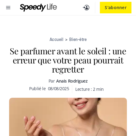
Aller
MENU
S'abonner
au
contenu
Accueil
>
Bien-être
Se parfumer avant le soleil : une
erreur que votre peau pourrait
regretter
Par
Anais Rodriguez
Publié le
08/08/2025
Lecture :
2
min