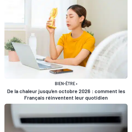
BIEN-ÊTRE
•
De la chaleur jusqu’en octobre 2026 : comment les
Français réinventent leur quotidien