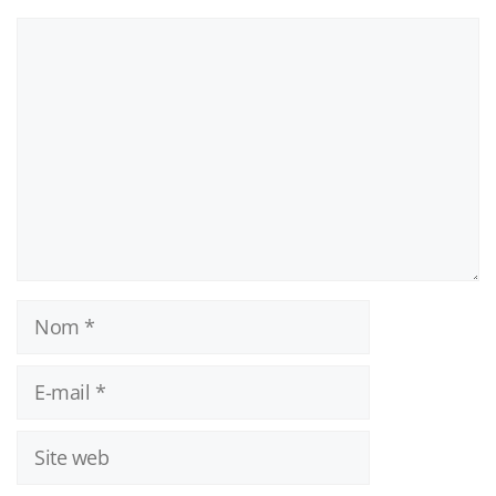
Commentaire
Nom
E-
mail
Site
web